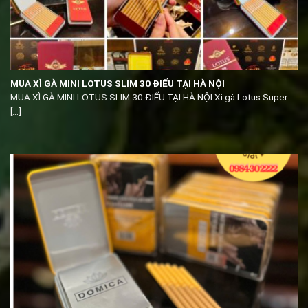
MUA XÌ GÀ MINI LOTUS SLIM 30 ĐIẾU TẠI HÀ NỘI
MUA XÌ GÀ MINI LOTUS SLIM 30 ĐIẾU TẠI HÀ NỘI Xì gà Lotus Super
[...]