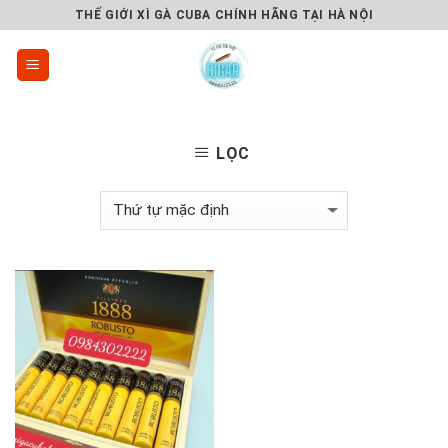
Skip
THẾ GIỚI XÌ GÀ CUBA CHÍNH HÃNG TẠI HÀ NỘI
to
content
LỌC