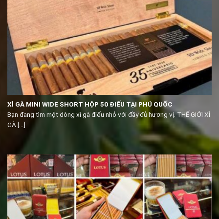
XÌ GÀ MINI WIDE SHORT HỘP 50 ĐIẾU TẠI PHÚ QUỐC
Bạn đang tìm một dòng xì gà điếu nhỏ với đầy đủ hương vị. THẾ GIỚI XÌ
GÀ [...]