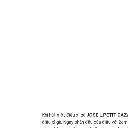
Khi hút một điếu xì gà
JOSE L.PETIT CAZ
điếu xì gà. Ngay phần đầu của điếu với 2cm