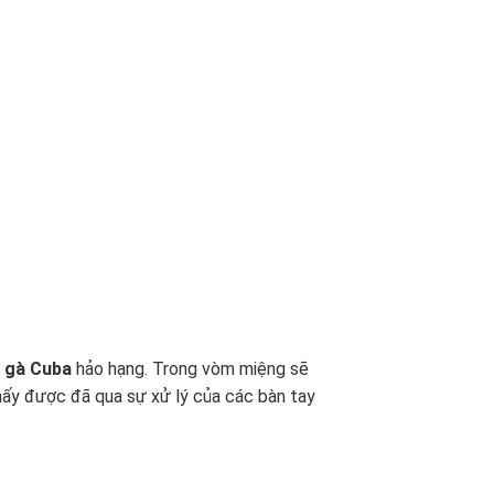
ì gà Cuba
hảo hạng. Trong vòm miệng sẽ
hấy được đã qua sự xử lý của các bàn tay