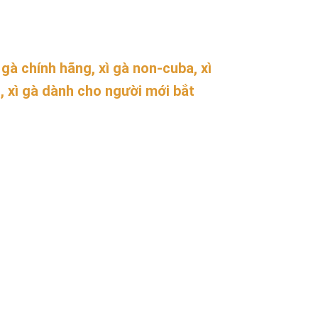
 gà chính hãng, xì gà non-cuba, xì
ng, xì gà dành cho người mới bắt