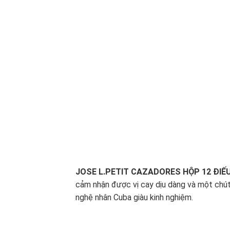
JOSE L.PETIT CAZADORES HỘP 12 ĐIẾ
cảm nhận được vị cay dịu dàng và một chút
nghệ nhân Cuba giàu kinh nghiệm.