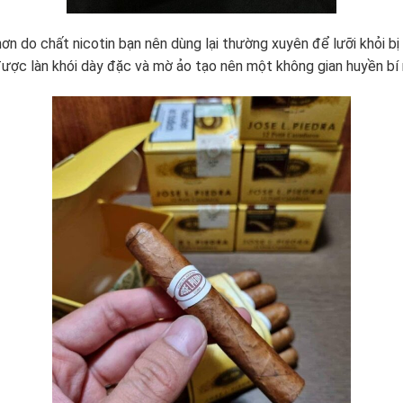
ơn do chất nicotin bạn nên dùng lại thường xuyên để lưỡi khỏi bị 
ược làn khói dày đặc và mờ ảo tạo nên một không gian huyền bí m