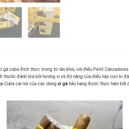
xì gà cuba đích thực trong từ làn khói, với điếu Petit Canzadore
 thước đánh lừa bởi hương vị và độ nặng của điếu này cực kì đ
ại Cuba cái nôi của các dòng
xì gà
hảo hạng được thực hiện bởi đ