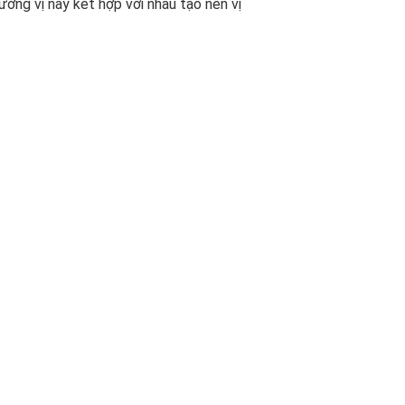
ương vị này kết hợp với nhau tạo nên vị