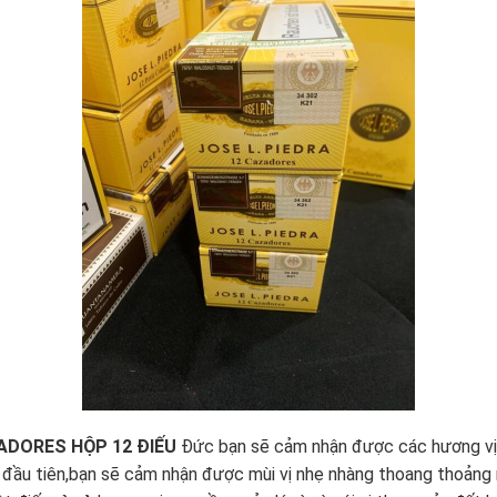
ADORES HỘP 12 ĐIẾU
Đức bạn sẽ cảm nhận được các hương vị 
 đầu tiên,bạn sẽ cảm nhận được mùi vị nhẹ nhàng thoang thoảng 