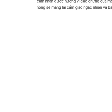
cảm nhận được hương vị đặc chưng của m
nồng sẽ mang lại cảm giác ngạc nhiên và b