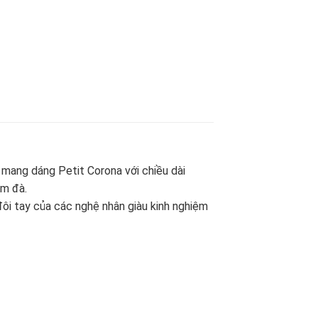
s mang dáng Petit Corona với chiều dài
ậm đà.
ôi tay của các nghệ nhân giàu kinh nghiệm