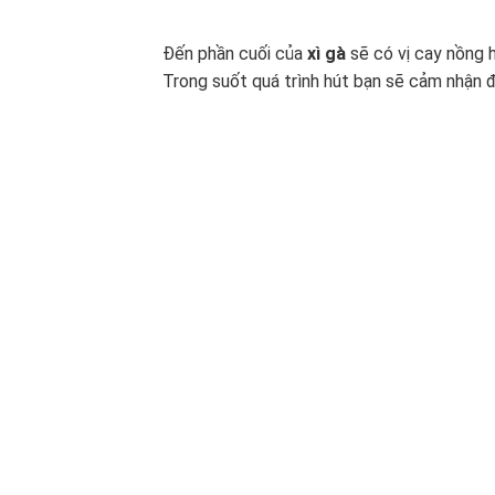
Đến phần cuối của
xì gà
sẽ có vị cay nồng h
Trong suốt quá trình hút bạn sẽ cảm nhận đ