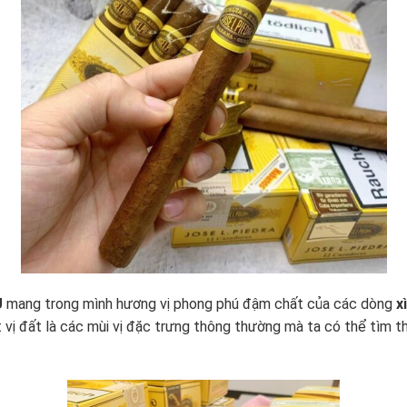
U
mang trong mình hương vị phong phú đậm chất của các dòng
x
 vị đất là các mùi vị đặc trưng thông thường mà ta có thể tìm t