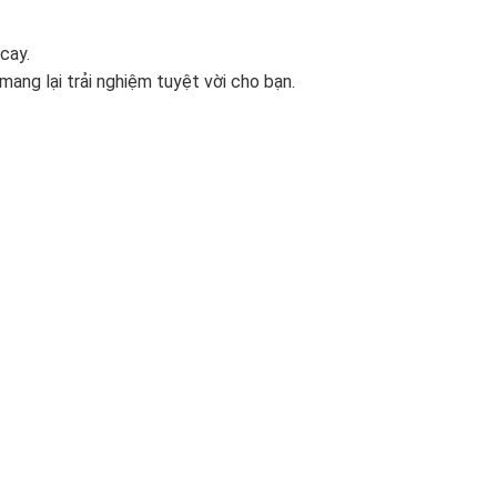
cay.
ang lại trải nghiệm tuyệt vời cho bạn.