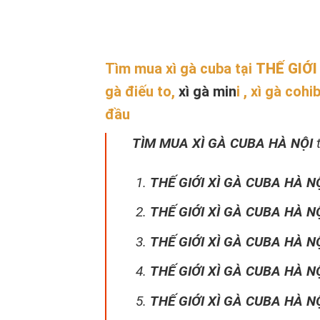
Tìm mua xì gà cuba tại
THẾ GIỚI
gà điếu to,
xì gà min
i , xì gà cohi
đầu
TÌM MUA XÌ GÀ CUBA HÀ NỘI
t
THẾ GIỚI XÌ GÀ CUBA HÀ NỘ
THẾ GIỚI XÌ GÀ CUBA HÀ NỘ
THẾ GIỚI XÌ GÀ CUBA HÀ NỘ
THẾ GIỚI XÌ GÀ CUBA HÀ NỘ
THẾ GIỚI XÌ GÀ CUBA HÀ NỘ