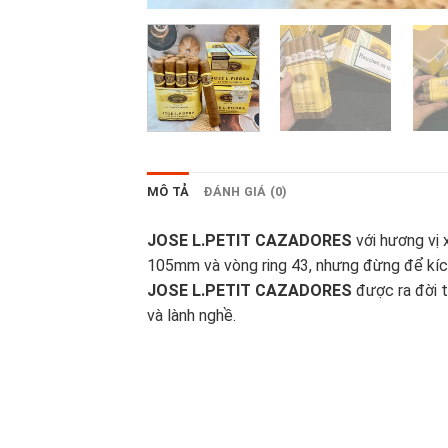
MÔ TẢ
ĐÁNH GIÁ (0)
JOSE L.PETIT CAZADORES
với hương vị 
105mm và vòng ring 43, nhưng đừng để kích
JOSE L.PETIT CAZADORES
được ra đời t
và lành nghề.