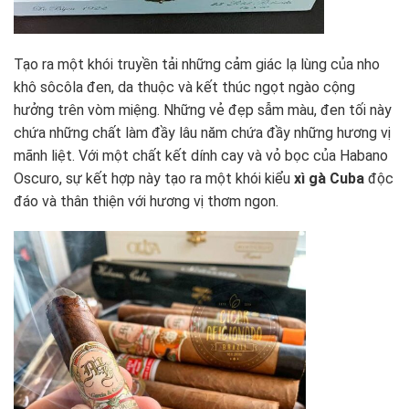
Tạo ra một khói truyền tải những cảm giác lạ lùng của nho
khô sôcôla đen, da thuộc và kết thúc ngọt ngào cộng
hưởng trên vòm miệng. Những vẻ đẹp sẫm màu, đen tối này
chứa những chất làm đầy lâu năm chứa đầy những hương vị
mãnh liệt. Với một chất kết dính cay và vỏ bọc của Habano
Oscuro, sự kết hợp này tạo ra một khói kiểu
xì gà Cuba
độc
đáo và thân thiện với hương vị thơm ngon.