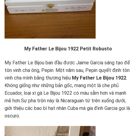
My Father Le Bijou 1922 Petit Robusto
My Father Le Bijou ban đầu được Jaime Garcia sáng tạo để
tôn vinh cha ông, Pepin. Một năm sau, Pepin quyết định tôn
vinh cha mình bằng thương hiệu
My Father Le Bijou 1922
.
Không giống như những bản gốc, mang một lá che phủ
Ecuador, loại xì gà Le Bijou 1922 có màu sẫm hơn và mạnh
mẽ hơn.Sự pha trộn này là Nicaraguan từ trên xuống dưới,
giới thiệu các bao bì hạt nhân Cuba mà gia đình Garcia gọi là
oscuro.