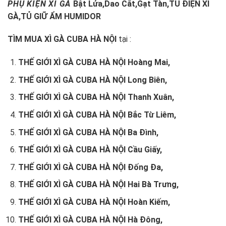
PHỤ KIỆN XÌ GÀ
Bật Lửa,
Dao Cắt,
Gạt Tàn
,
TỦ ĐIỆN XÌ
GÀ,
TỦ GIỮ ẨM HUMIDOR
TÌM MUA XÌ GÀ CUBA HÀ NỘI
tại :
THẾ GIỚI XÌ GÀ CUBA HÀ NỘI Hoàng Mai,
THẾ GIỚI XÌ GÀ CUBA HÀ NỘI Long Biên,
THẾ GIỚI XÌ GÀ CUBA HÀ NỘI Thanh Xuân,
THẾ GIỚI XÌ GÀ CUBA HÀ NỘI Bắc Từ Liêm,
THẾ GIỚI XÌ GÀ CUBA HÀ NỘI Ba Đình,
THẾ GIỚI XÌ GÀ CUBA HÀ NỘI Cầu Giấy,
THẾ GIỚI XÌ GÀ CUBA HÀ NỘI Đống Đa,
THẾ GIỚI XÌ GÀ CUBA HÀ NỘI Hai Bà Trưng,
THẾ GIỚI XÌ GÀ CUBA HÀ NỘI Hoàn Kiếm,
THẾ GIỚI XÌ GÀ CUBA HÀ NỘI Hà Đông,