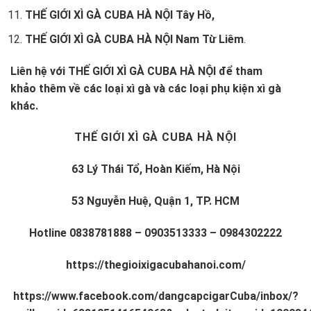
THẾ GIỚI XÌ GÀ CUBA HÀ NỘI Tây Hồ,
THẾ GIỚI XÌ GÀ CUBA HÀ NỘI Nam Từ Liêm
.
Liên hệ với
THẾ GIỚI XÌ GÀ CUBA HÀ NỘI
để tham
khảo thêm về các loại xì gà và các loại phụ kiện xì gà
khác.
THẾ GIỚI XÌ GÀ CUBA HÀ NỘI
63 Lý Thái Tổ, Hoàn Kiếm, Hà Nội
53 Nguyễn Huệ, Quận 1, TP. HCM
Hotline
0838781888
–
0903513333
–
0984302222
https://thegioixigacubahanoi.com/
https://www.facebook.com/dangcapcigarCuba/inbox/?