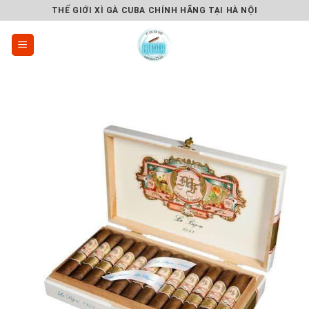
Skip
THẾ GIỚI XÌ GÀ CUBA CHÍNH HÃNG TẠI HÀ NỘI
to
content