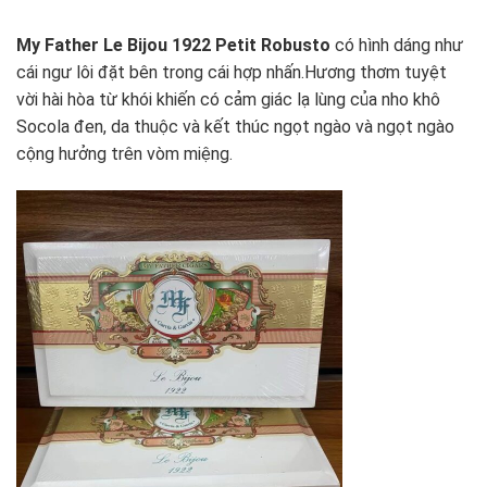
My Father Le Bijou 1922 Petit Robusto
có hình dáng như
cái ngư lôi đặt bên trong cái hợp nhấn.Hương thơm tuyệt
vời hài hòa từ khói khiến có cảm giác lạ lùng của nho khô
Socola đen, da thuộc và kết thúc ngọt ngào và ngọt ngào
cộng hưởng trên vòm miệng.