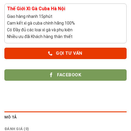
Thế Giới Xì Gà Cuba Hà Nội
Giao hàng nhanh 15phút
Cam kết xì gà cuba chính hãng 100%
Có Đầy đủ các loại xì gà và phụ kiện
Nhiều ưu đãi Khách hàng thân thiết
GỌI TƯ VẤN
FACEBOOK
MÔ TẢ
ĐÁNH GIÁ (0)