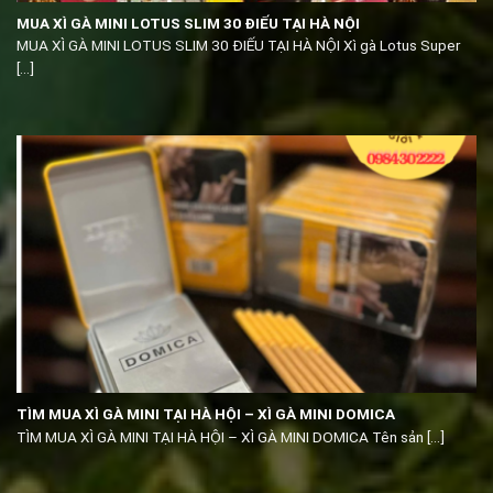
MUA XÌ GÀ MINI LOTUS SLIM 30 ĐIẾU TẠI HÀ NỘI
MUA XÌ GÀ MINI LOTUS SLIM 30 ĐIẾU TẠI HÀ NỘI Xì gà Lotus Super
[...]
TÌM MUA XÌ GÀ MINI TẠI HÀ HỘI – XÌ GÀ MINI DOMICA
TÌM MUA XÌ GÀ MINI TẠI HÀ HỘI – XÌ GÀ MINI DOMICA Tên sản [...]