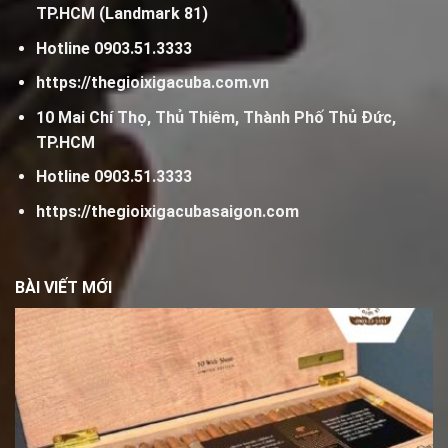
TP.HCM (Landmark 81)
Hotline
0903.51.3333
https://thegioixigacuba.com.vn
10 Mai Chí Thọ, Thủ Thiêm, Thành Phố Thủ Đức,
TP.HCM
Hotline
0903.51.3333
https://thegioixigacubasaigon.com
BÀI VIẾT MỚI