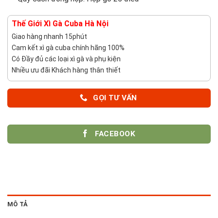
Thế Giới Xì Gà Cuba Hà Nội
Giao hàng nhanh 15phút
Cam kết xì gà cuba chính hãng 100%
Có Đầy đủ các loại xì gà và phụ kiện
Nhiều ưu đãi Khách hàng thân thiết
GỌI TƯ VẤN
FACEBOOK
MÔ TẢ