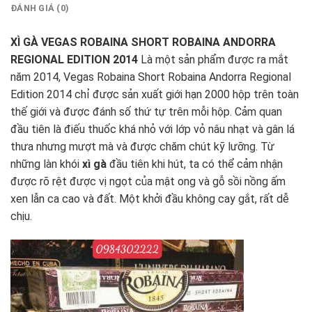
ĐÁNH GIÁ (0)
XÌ GÀ VEGAS ROBAINA SHORT ROBAINA ANDORRA
REGIONAL EDITION 2014
Là một sản phẩm được ra mắt
năm 2014, Vegas Robaina Short Robaina Andorra Regional
Edition 2014 chỉ được sản xuất giới hạn 2000 hộp trên toàn
thế giới và được đánh số thứ tự trên mỗi hộp. Cảm quan
đầu tiên là điếu thuốc khá nhỏ với lớp vỏ nâu nhạt và gân lá
thưa nhưng mượt mà và được chăm chút kỹ lưỡng. Từ
những làn khói
xì gà
đầu tiên khi hút, ta có thể cảm nhận
được rõ rệt được vị ngọt của mật ong và gỗ sồi nồng ấm
xen lẫn ca cao và đất. Một khởi đầu không cay gắt, rất dễ
chịu.