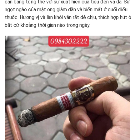
cân bằng tổng thể với sự xuất hiện của tiêu đen và da. Sự
ngọt ngào của mật ong giảm dần và biến mất ở cuối điếu
thuốc. Hương vị và làn khói vẫn rất dễ chịu, thích hợp hút ở
bất cứ khoảng thời gian nào trong ngày.