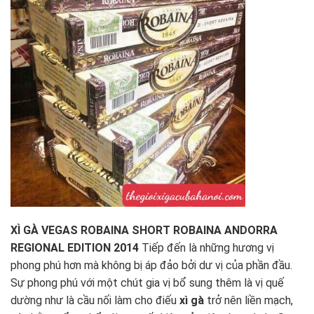
XÌ GÀ VEGAS ROBAINA SHORT ROBAINA ANDORRA
REGIONAL EDITION 2014
Tiếp đến là những hương vị
phong phú hơn mà không bị áp đảo bởi dư vị của phần đầu.
Sự phong phú với một chút gia vị bổ sung thêm là vị quế
dường như là cầu nối làm cho điếu
xì gà
trở nên liền mạch,