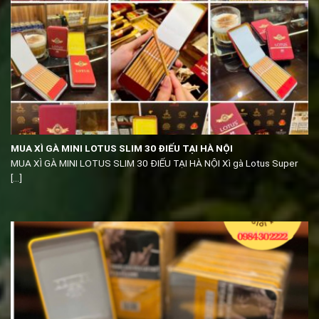
MUA XÌ GÀ MINI LOTUS SLIM 30 ĐIẾU TẠI HÀ NỘI
MUA XÌ GÀ MINI LOTUS SLIM 30 ĐIẾU TẠI HÀ NỘI Xì gà Lotus Super
[...]