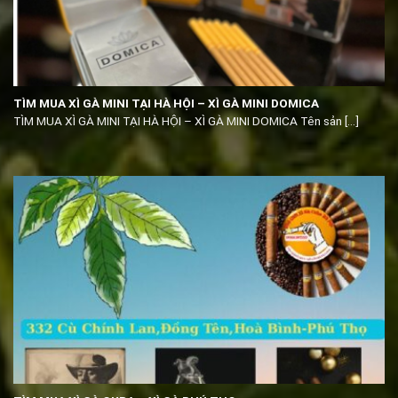
TÌM MUA XÌ GÀ MINI TẠI HÀ HỘI – XÌ GÀ MINI DOMICA
TÌM MUA XÌ GÀ MINI TẠI HÀ HỘI – XÌ GÀ MINI DOMICA Tên sản [...]