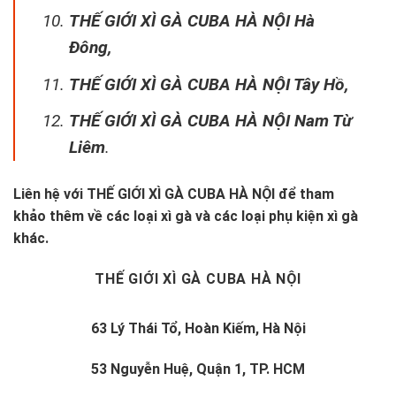
THẾ GIỚI XÌ GÀ CUBA HÀ NỘI Hà
Đông,
THẾ GIỚI XÌ GÀ CUBA HÀ NỘI Tây Hồ,
THẾ GIỚI XÌ GÀ CUBA HÀ NỘI Nam Từ
Liêm
.
Liên hệ với
THẾ GIỚI XÌ GÀ CUBA HÀ NỘI
để tham
khảo thêm về các loại xì gà và các loại phụ kiện xì gà
khác.
THẾ GIỚI XÌ GÀ CUBA HÀ NỘI
63 Lý Thái Tổ, Hoàn Kiếm, Hà Nội
53 Nguyễn Huệ, Quận 1, TP. HCM