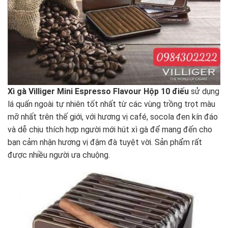
Xì gà Villiger Mini Espresso Flavour Hộp 10 điếu
sử dụng
lá quấn ngoài tự nhiên tốt nhất từ ​​các vùng trồng trọt màu
mỡ nhất trên thế giới, với hương vị café, socola đen kín đáo
và dễ chịu thích hợp người mới hút
xì gà
để mang đến cho
bạn cảm nhận hương vị đậm đà tuyệt vời. Sản phẩm rất
được nhiều người ưa chuộng.