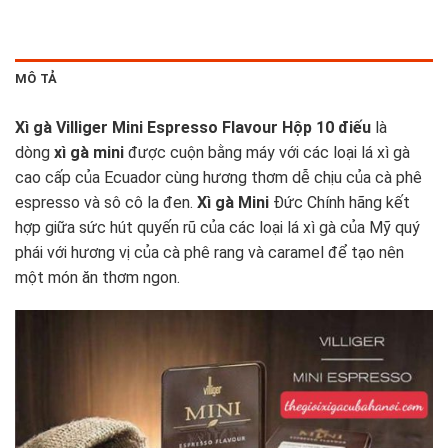
MÔ TẢ
Xì gà Villiger Mini Espresso Flavour Hộp 10 điếu
là
dòng
xì gà mini
được cuộn bằng máy với các loại lá
xì gà
cao cấp của Ecuador cùng hương thơm dễ chịu của cà phê
espresso và sô cô la đen.
Xì gà Mini
Đức Chính hãng kết
hợp giữa sức hút quyến rũ của các loại lá xì gà của Mỹ quý
phái với hương vị của cà phê rang và caramel để tạo nên
một món ăn thơm ngon.