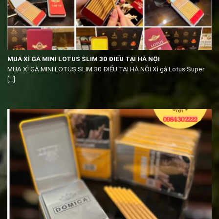
MUA XÌ GÀ MINI LOTUS SLIM 30 ĐIẾU TẠI HÀ NỘI
MUA XÌ GÀ MINI LOTUS SLIM 30 ĐIẾU TẠI HÀ NỘI Xì gà Lotus Super
[...]