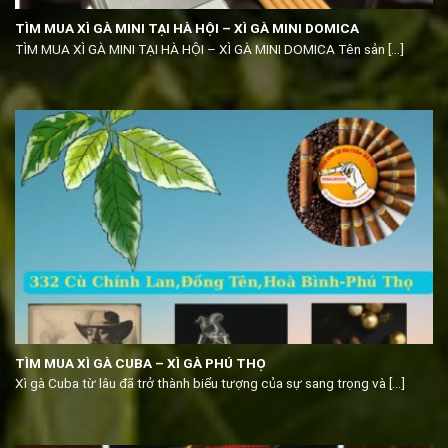
TÌM MUA XÌ GÀ MINI TẠI HÀ HỘI – XÌ GÀ MINI DOMICA
TÌM MUA XÌ GÀ MINI TẠI HÀ HỘI – XÌ GÀ MINI DOMICA Tên sản [...]
TÌM MUA XÌ GÀ CUBA – XÌ GÀ PHÚ THỌ
Xì gà Cuba từ lâu đã trở thành biểu tượng của sự sang trọng và [...]