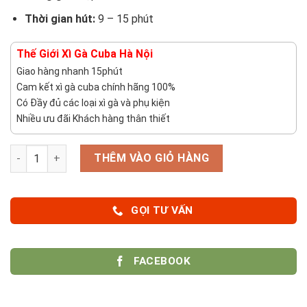
Thời gian hút:
9 – 15 phút
Thế Giới Xì Gà Cuba Hà Nội
Giao hàng nhanh 15phút
Cam kết xì gà cuba chính hãng 100%
Có Đầy đủ các loại xì gà và phụ kiện
Nhiều ưu đãi Khách hàng thân thiết
Số lượng
THÊM VÀO GIỎ HÀNG
GỌI TƯ VẤN
FACEBOOK