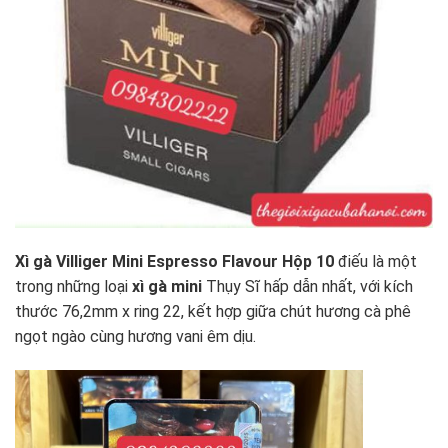
Xì gà Villiger Mini Espresso Flavour Hộp 10
điếu là một
trong những loại
xì gà mini
Thụy Sĩ hấp dẫn nhất, với kích
thước 76,2mm x ring 22, kết hợp giữa chút hương cà phê
ngọt ngào cùng hương vani êm dịu.