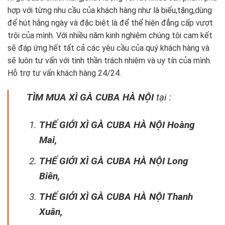
hợp với từng nhu cầu của khách hàng như là biếu,tặng,dùng
để hút hằng ngày và đặc biệt là để thể hiện đẳng cấp vượt
trội của mình. Với nhiều năm kinh nghiệm chúng tôi cam kết
sẽ đáp ứng hết tất cả các yêu cầu của quý khách hàng và
sẽ luôn tư vấn với tinh thần trách nhiệm và uy tín của mình.
Hỗ trợ tư vấn khách hàng 24/24.
TÌM MUA XÌ GÀ CUBA HÀ NỘI
tại :
THẾ GIỚI XÌ GÀ CUBA HÀ NỘI Hoàng
Mai,
THẾ GIỚI XÌ GÀ CUBA HÀ NỘI Long
Biên,
THẾ GIỚI XÌ GÀ CUBA HÀ NỘI Thanh
Xuân,