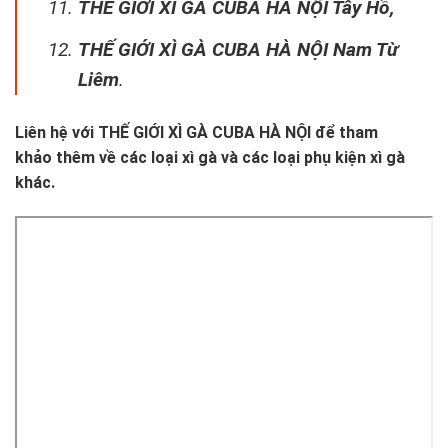
THẾ GIỚI XÌ GÀ CUBA HÀ NỘI Tây Hồ,
THẾ GIỚI XÌ GÀ CUBA HÀ NỘI Nam Từ
Liêm
.
Liên hệ với
THẾ GIỚI XÌ GÀ CUBA HÀ NỘI
để tham
khảo thêm về các loại xì gà và các loại phụ kiện xì gà
khác.