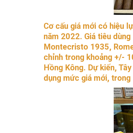
Cơ cấu giá mới có hiệu l
năm 2022. Giá tiêu dùng đ
Montecristo 1935, Romeo
chỉnh trong khoảng +/- 1
Hồng Kông. Dự kiến, Tây 
dụng mức giá mới, trong 