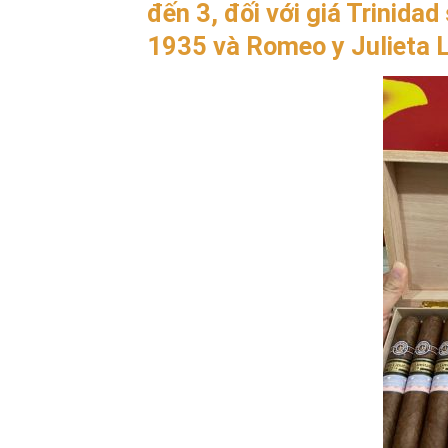
đến 3, đối với giá Trinida
1935 và Romeo y Julieta Lí