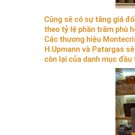
Cũng sẽ có sự tăng giá đối
theo tỷ lệ phần trăm phù hợ
Các thương hiệu Montecris
H.Upmann và Patargas sẽ 
còn lại của danh mục đầu 