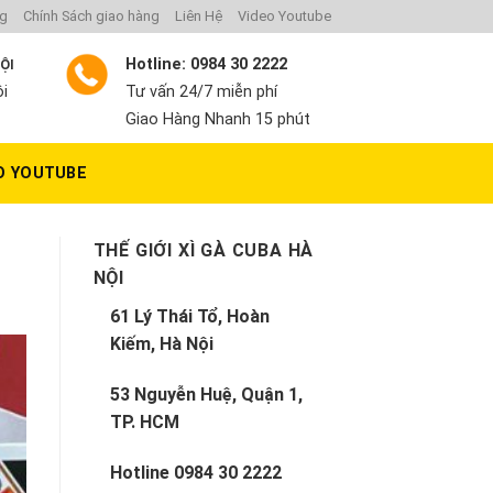
ng
Chính Sách giao hàng
Liên Hệ
Video Youtube
Hotline: 0984 30 2222
NỘI
ội
Tư vấn 24/7 miễn phí
Giao Hàng Nhanh 15 phút
O YOUTUBE
THẾ GIỚI XÌ GÀ CUBA HÀ
NỘI
61 Lý Thái Tổ, Hoàn
Kiếm, Hà Nội
53 Nguyễn Huệ, Quận 1,
TP. HCM
Hotline
0984 30 2222