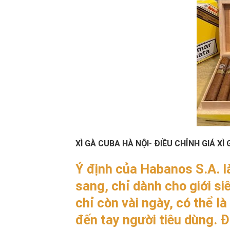
XÌ GÀ CUBA HÀ NỘI- ĐIỀU CHỈNH GIÁ XÌ
Ý định của Habanos S.A. l
sang, chỉ dành cho giới si
chỉ còn vài ngày, có thể là
đến tay người tiêu dùng. Đ