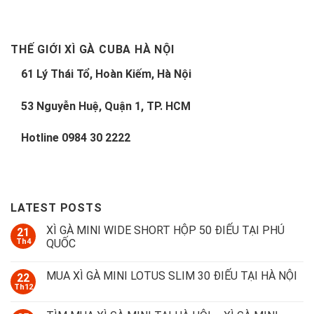
THẾ GIỚI XÌ GÀ CUBA HÀ NỘI
61 Lý Thái Tổ, Hoàn Kiếm, Hà Nội
53 Nguyễn Huệ, Quận 1, TP. HCM
Hotline
0984 30 2222
LATEST POSTS
XÌ GÀ MINI WIDE SHORT HỘP 50 ĐIẾU TẠI PHÚ
21
Th4
QUỐC
MUA XÌ GÀ MINI LOTUS SLIM 30 ĐIẾU TẠI HÀ NỘI
22
Th12