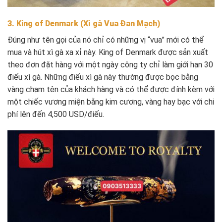
3. King of Denmark (Xì gà Vua Đan Mạch)
Đúng như tên gọi của nó chỉ có những vị “vua” mới có thể
mua và hút xì gà xa xỉ này. King of Denmark được sản xuất
theo đơn đặt hàng với một ngày công ty chỉ làm giới hạn 30
điếu xì gà. Những điếu xì gà này thường được bọc bằng
vàng chạm tên của khách hàng và có thể được đính kèm với
một chiếc vương miện bằng kim cương, vàng hay bạc với chi
phí lên đến 4,500 USD/điếu.