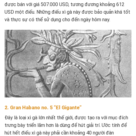
được bán với giá 507.000 USD, tương đương khoảng 612
USD một điếu. Những điếu xì gà này được bảo quản khá tốt
và thực sự có thể sử dụng cho đến ngày hôm nay.
2. Gran Habano no. 5 “El Gigante”
Đây là loại xì gà lớn nhất thế giới, được tạo ra với mục đích
trưng bày triển lãm hơn là dùng để hút giải trí. Ước tính để
hút hết điếu xì gà này phải cần khoảng 40 người đàn