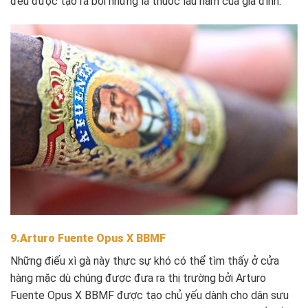
đều được tạo ra bởi những lá thuốc lâu năm của gia đình.
9.Arturo Fuente Opus X BBMF
Những điếu xì gà này thực sự khó có thể tìm thấy ở cửa
hàng mặc dù chúng được đưa ra thị trường bởi Arturo
Fuente Opus X BBMF được tạo chủ yếu dành cho dân sưu