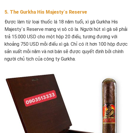
5. The Gurkha His Majesty`s Reserve
Được làm từ loại thuốc lá 18 năm tuổi, xì gà Gurkha His
Majesty`s Reserve mang vị sô cô la. Người hút xì gà sẽ phải
trả 15.000 USD cho một hộp 20 điếu, tương đương với
khoảng 750 USD mỗi điếu xì gà. Chỉ có ít hơn 100 hộp được
sản xuất mỗi năm và nơi bán sẽ được quyết định bởi chính
người chủ tịch của công ty Gurkha.