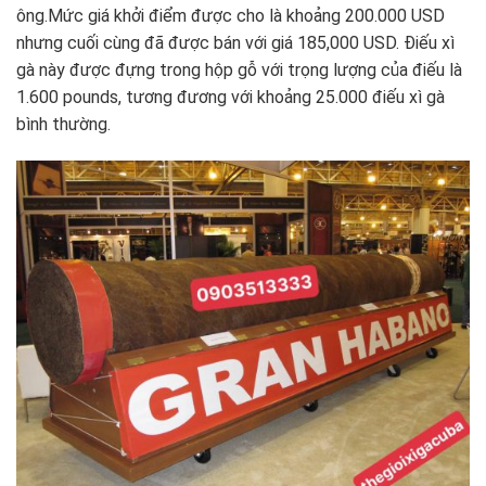
ông.Mức giá khởi điểm được cho là khoảng 200.000 USD
nhưng cuối cùng đã được bán với giá 185,000 USD. Điếu xì
gà này được đựng trong hộp gỗ với trọng lượng của điếu là
1.600 pounds, tương đương với khoảng 25.000 điếu xì gà
bình thường.