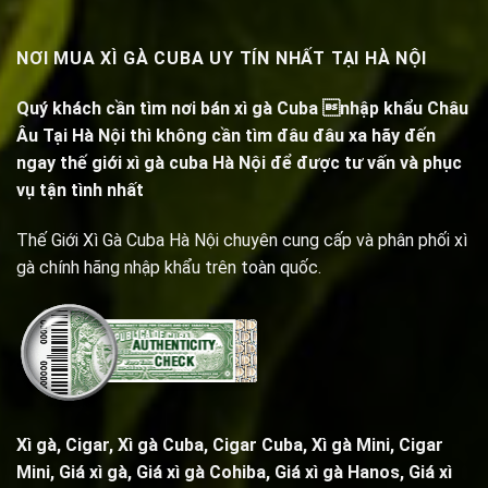
NƠI MUA XÌ GÀ CUBA UY TÍN NHẤT TẠI HÀ NỘI
Quý khách cần tìm nơi bán xì gà Cuba nhập khẩu Châu
Âu Tại Hà Nội thì không cần tìm đâu đâu xa hãy đến
ngay thế giới xì gà cuba Hà Nội để được tư vấn và phục
vụ tận tình nhất
Thế Giới Xì Gà Cuba Hà Nội chuyên cung cấp và phân phối xì
gà chính hãng nhập khẩu trên toàn quốc.
Xì gà, Cigar,
Xì gà Cuba, Cigar Cuba
,
Xì gà Mini, Cigar
Mini
, Giá xì gà,
Giá xì gà Cohiba
, Giá xì gà Hanos, Giá xì