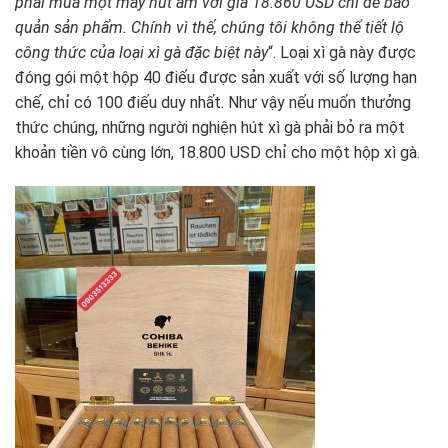
phải mua một máy hút ẩm với giá 18.860 USD chỉ để bảo
quản sản phẩm. Chính vì thế, chúng tôi không thể tiết lộ
công thức của loại xì gà đặc biệt này
“. Loại xì gà này được
đóng gói một hộp 40 điếu được sản xuất với số lượng hạn
chế, chỉ có 100 điếu duy nhất. Như vậy nếu muốn thưởng
thức chúng, những người nghiện hút xì gà phải bỏ ra một
khoản tiền vô cùng lớn, 18.800 USD chỉ cho một hộp xì gà.