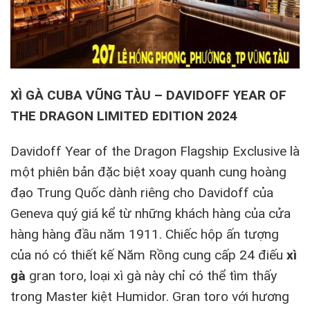
XÌ GÀ CUBA VŨNG TÀU – DAVIDOFF YEAR OF
THE DRAGON LIMITED EDITION 2024
Davidoff Year of the Dragon Flagship Exclusive là
một phiên bản đặc biệt xoay quanh cung hoàng
đạo Trung Quốc dành riêng cho Davidoff của
Geneva quý giá kể từ những khách hàng của cửa
hàng hàng đầu năm 1911. Chiếc hộp ấn tượng
của nó có thiết kế Năm Rồng cung cấp 24 điếu
xì
gà
gran toro, loại xì gà này chỉ có thể tìm thấy
trong Master kiệt Humidor. Gran toro với hương