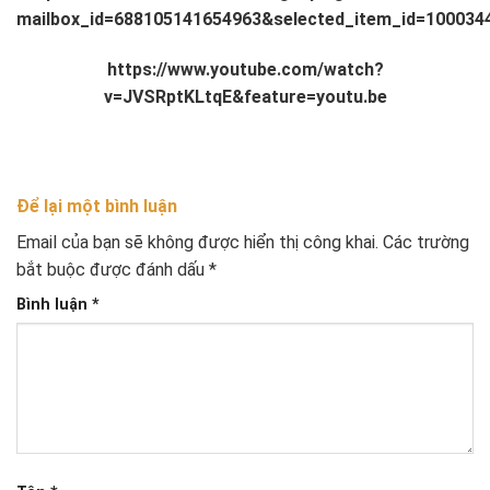
mailbox_id=688105141654963&selected_item_id=100034
https://www.youtube.com/watch?
v=JVSRptKLtqE&feature=youtu.be
Để lại một bình luận
Email của bạn sẽ không được hiển thị công khai.
Các trường
bắt buộc được đánh dấu
*
Bình luận
*