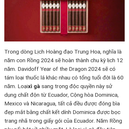
Trong dòng Lịch Hoàng đạo Trung Hoa, nghĩa là
năm con Rồng 2024 sẽ hoàn thành chu kỳ lịch 12
năm. Davidoff Year of the Dragon 2024 sẽ có
tám loại thuốc lá khác nhau có tổng tuổi đời là 60
năm. Loại
xì gà
sang trọng độc quyền này sử
dụng chất độn từ Ecuador, Cộng hòa Dominica,
Mexico và Nicaragua, tất cả đều được đóng bìa
đẹp mắt bằng chất kết dính Dominica được bọc
trang nhã trong giấy gói của Ecuador. Năm Rồng