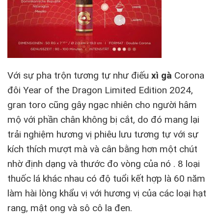
Với sự pha trộn tương tự như điếu
xì gà
Corona
đôi Year of the Dragon Limited Edition 2024,
gran toro cũng gây ngạc nhiên cho người hâm
mộ với phần chân không bị cắt, do đó mang lại
trải nghiệm hương vị phiêu lưu tương tự với sự
kích thích mượt mà và cân bằng hơn một chút
nhờ định dạng và thước đo vòng của nó . 8 loại
thuốc lá khác nhau có độ tuổi kết hợp là 60 năm
làm hài lòng khẩu vị với hương vị của các loại hạt
rang, mật ong và sô cô la đen.