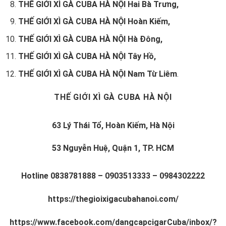
THẾ GIỚI XÌ GÀ CUBA HÀ NỘI Hai Bà Trưng,
THẾ GIỚI XÌ GÀ CUBA HÀ NỘI Hoàn Kiếm,
THẾ GIỚI XÌ GÀ CUBA HÀ NỘI Hà Đông,
THẾ GIỚI XÌ GÀ CUBA HÀ NỘI Tây Hồ,
THẾ GIỚI XÌ GÀ CUBA HÀ NỘI Nam Từ Liêm
.
THẾ GIỚI XÌ GÀ CUBA HÀ NỘI
63 Lý Thái Tổ, Hoàn Kiếm, Hà Nội
53 Nguyễn Huệ, Quận 1, TP. HCM
Hotline
0838781888
–
0903513333
–
0984302222
https://thegioixigacubahanoi.com/
https://www.facebook.com/dangcapcigarCuba/inbox/?