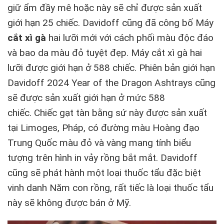
giữ ẩm đầy mê hoặc này sẽ chỉ được sản xuất
giới hạn 25 chiếc. Davidoff cũng đã công bố Máy
cắt xì gà
hai lưỡi mới với cách phối màu độc đáo
và bao da màu đỏ tuyệt đẹp. Máy cắt xì gà hai
lưỡi được giới hạn ở 588 chiếc. Phiên bản giới hạn
Davidoff 2024 Year of the Dragon Ashtrays cũng
sẽ được sản xuất giới hạn ở mức 588
chiếc. Chiếc gạt tàn bằng sứ này được sản xuất
tại Limoges, Pháp, có đường màu Hoàng đạo
Trung Quốc màu đỏ và vàng mang tính biểu
tượng trên hình in vảy rồng bắt mắt. Davidoff
cũng sẽ phát hành một loại thuốc tẩu đặc biệt
vinh danh Năm con rồng, rất tiếc là loại thuốc tẩu
này sẽ không được bán ở Mỹ.