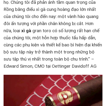
họ. Chúng tôi đã phản ánh tầm quan trọng của
Rồng bằng điếu xì gà cung hoàng đạo lớn nhất
của chúng tôi cho đến nay: một vành hào quang
đôi ấn tượng với phần chân không bị cắt. Hơn
nữa, loại
xì gà
gran toro có số lượng rất hạn chế
của chúng tôi, một hỗn hợp thuốc tẩu hấp dẫn,
cùng các phụ kiện và thiết kế bao bì hiện đại khiến
bộ sưu tập này trở thành một trong những bộ
sưu tập thú vị nhất trong toàn bộ chu trình.” –
Edward Simon, CMO tại Oettinger Davidoff AG