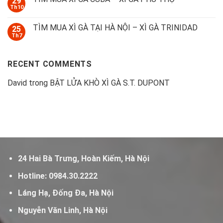
29
Th10
TÌM MUA XÌ GÀ TẠI HÀ NỘI – XÌ GÀ TRINIDAD
25
Th7
RECENT COMMENTS
David
trong
BẬT LỬA KHÒ XÌ GÀ S.T. DUPONT
24 Hai Bà Trưng, Hoàn Kiếm, Hà Nội
Hotline:
0984.30.2222
Láng Hạ, Đống Đa, Hà Nội
Nguyễn Văn Linh, Hà Nội