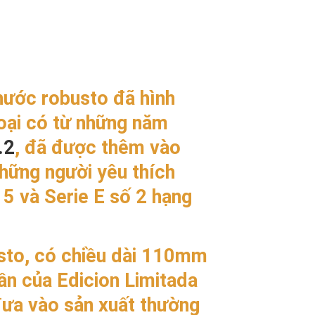
thước robusto đã hình
oại có từ những năm
.2
, đã được thêm vào
những người yêu thích
5 và Serie E số 2 hạng
usto, có chiều dài 110mm
n của Edicion Limitada
đưa vào sản xuất thường