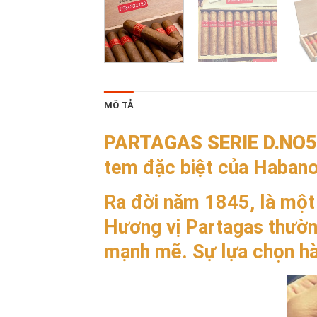
MÔ TẢ
PARTAGAS SERIE D.NO5
tem đặc biệt của Habano
Ra đời năm 1845, là một 
Hương vị Partagas thường
mạnh mẽ. Sự lựa chọn hà