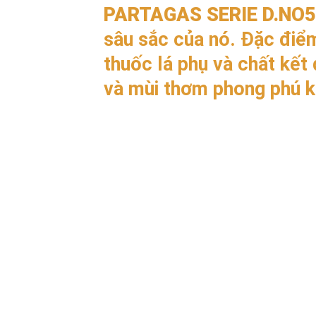
PARTAGAS SERIE D.NO5
sâu sắc của nó. Đặc điểm
thuốc lá phụ và chất kết
và mùi thơm phong phú k