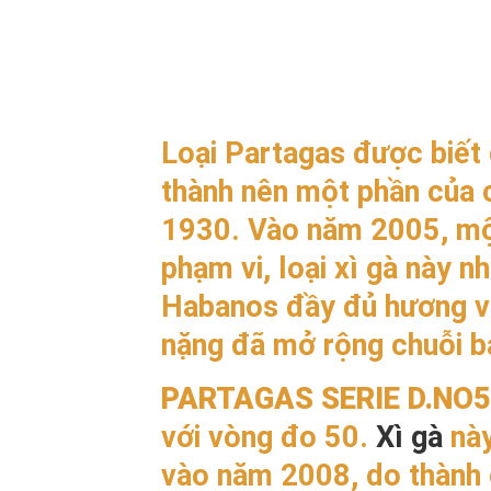
Loại Partagas được biết 
thành nên một phần của 
1930. Vào năm 2005, mộ
phạm vi, loại xì gà này n
Habanos đầy đủ hương vị
nặng đã mở rộng chuỗi b
PARTAGAS SERIE D.NO5
với vòng đo 50.
Xì gà
này
vào năm 2008, do thành 