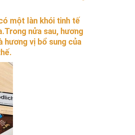
có một làn khói tinh tế
la.Trong nửa sau, hương
và hương vị bổ sung của
thế.