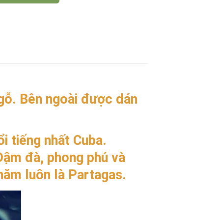
gỗ. Bên ngoài được dán
i tiếng nhất Cuba.
 Đậm đà, phong phú và
năm luôn là Partagas.