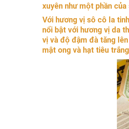
xuyên như một phần của 
Với hương vị sô cô la tinh
nổi bật với hương vị da 
vị và độ đậm đà tăng lên
mật ong và hạt tiêu trắng