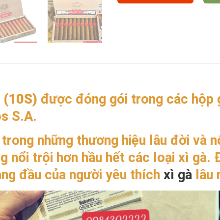
 (10S)
được đóng gói trong các hộp 
s S.A.
trong những thương hiệu lâu đời và nổ
 nổi trội hơn hầu hết các loại xì gà.
ng đầu của người yêu thích
xì gà
lâu 