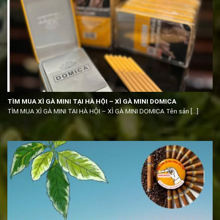
TÌM MUA XÌ GÀ MINI TẠI HÀ HỘI – XÌ GÀ MINI DOMICA
TÌM MUA XÌ GÀ MINI TẠI HÀ HỘI – XÌ GÀ MINI DOMICA Tên sản [...]