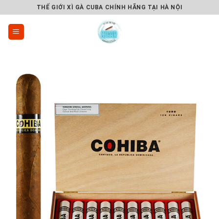
Skip
THẾ GIỚI XÌ GÀ CUBA CHÍNH HÃNG TẠI HÀ NỘI
to
content