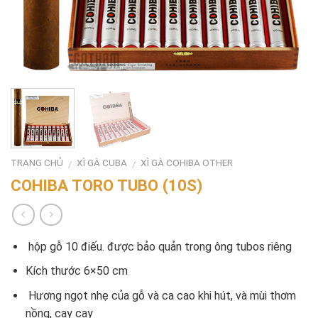
TRANG CHỦ
XÌ GÀ CUBA
XÌ GÀ COHIBA OTHER
/
/
COHIBA TORO TUBO (10S)
hộp gỗ 10 điếu. được bảo quản trong ông tubos riêng
Kích thước 6×50 cm
Hương ngọt nhẹ của gỗ và ca cao khi hút, và mùi thơm
nồng, cay cay