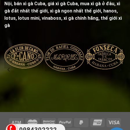
Nội, bán xì gà Cuba, giá xì gà Cuba, mua xì gà ở đâu, xì
gà đắt nhất thế giới, xì gà ngon nhất thế giới, hanos,
lotus, lotus mini, vinaboss,
xì gà chính hãng, thế giới xì
gà
0984302222