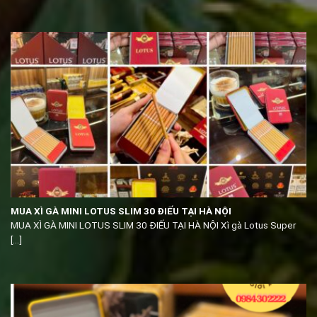
MUA XÌ GÀ MINI LOTUS SLIM 30 ĐIẾU TẠI HÀ NỘI
MUA XÌ GÀ MINI LOTUS SLIM 30 ĐIẾU TẠI HÀ NỘI Xì gà Lotus Super
[...]