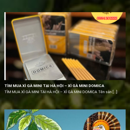
TÌM MUA XÌ GÀ MINI TẠI HÀ HỘI – XÌ GÀ MINI DOMICA
TÌM MUA XÌ GÀ MINI TẠI HÀ HỘI – XÌ GÀ MINI DOMICA Tên sản [...]