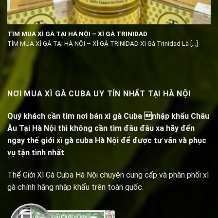
TÌM MUA XÌ GÀ TẠI HÀ NỘI – XÌ GÀ TRINIDAD
TÌM MUA XÌ GÀ TẠI HÀ NỘI – XÌ GÀ TRINIDAD Xì Gà Trinidad Là [...]
NƠI MUA XÌ GÀ CUBA UY TÍN NHẤT TẠI HÀ NỘI
Quý khách cần tìm nơi bán xì gà Cuba nhập khẩu Châu
Âu Tại Hà Nội thì không cần tìm đâu đâu xa hãy đến
ngay thế giới xì gà cuba Hà Nội để được tư vấn và phục
vụ tận tình nhất
Thế Giới Xì Gà Cuba Hà Nội chuyên cung cấp và phân phối xì
gà chính hãng nhập khẩu trên toàn quốc.