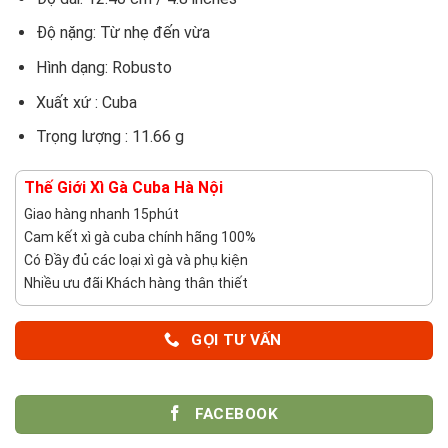
Độ nặng: Từ nhẹ đến vừa
Hình dạng: Robusto
Xuất xứ : Cuba
Trọng lượng : 11.66 g
Thế Giới Xì Gà Cuba Hà Nội
Giao hàng nhanh 15phút
Cam kết xì gà cuba chính hãng 100%
Có Đầy đủ các loại xì gà và phụ kiện
Nhiều ưu đãi Khách hàng thân thiết
GỌI TƯ VẤN
FACEBOOK