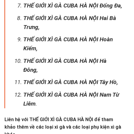
THẾ GIỚI XÌ GÀ CUBA HÀ NỘI Đống Đa,
THẾ GIỚI XÌ GÀ CUBA HÀ NỘI Hai Bà
Trưng,
THẾ GIỚI XÌ GÀ CUBA HÀ NỘI Hoàn
Kiếm,
THẾ GIỚI XÌ GÀ CUBA HÀ NỘI Hà
Đông,
THẾ GIỚI XÌ GÀ CUBA HÀ NỘI Tây Hồ,
THẾ GIỚI XÌ GÀ CUBA HÀ NỘI Nam Từ
Liêm
.
Liên hệ với
THẾ GIỚI XÌ GÀ CUBA HÀ NỘI
để tham
khảo thêm về các loại xì gà và các loại phụ kiện xì gà