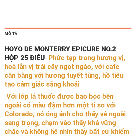
MÔ TẢ
HOYO DE MONTERRY EPICURE NO.2
HỘP 25 ĐIẾU
Phức tạp trong hương vị,
hoà lẫn vị trái cây ngọt ngào, với cafe
cân bằng với hương tuyết tùng, hồ tiêu
tạo cảm giác sảng khoái
Với lớp lá thuốc được bao bọc bên
ngoài có màu đậm hơn một tí so với
Colorado, nó óng ánh cho thấy vẻ ngoài
sang trọng, chạm vào thấy khá vững
chắc và không hề nhìn thấy bất cứ khiếm