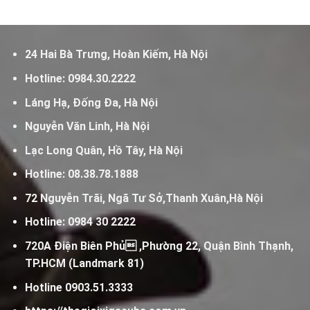
24 Hai Bà Trưng, Hoàn Kiếm, Hà Nội
Hotline:
0984.30.2222
Láng Hạ, Đống Đa, Hà Nội
Nguyễn Văn Linh, Hà Nội
Lạc Long Quân, Hồ Tây, Hà Nội
Hotline:
08.38.78.1888
72 Nguyễn Trãi, Ngã Tư Sở,Thanh Xuân,Hà Nội
Hotline:
0984 30 2222
720A Điện Biên Phủ ,Phường 22, Quận Bình Thạnh,
TP.HCM (Landmark 81)
Hotline
0903.51.3333