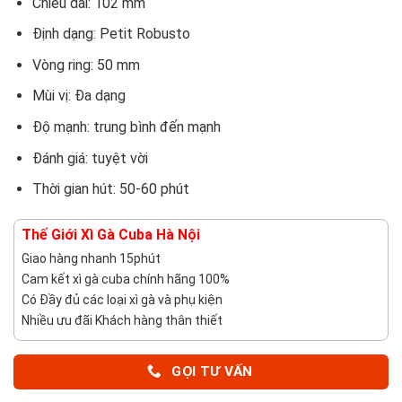
Chiều dài: 102 mm
Định dạng: Petit Robusto
Vòng ring: 50 mm
Mùi vị: Đa dạng
Độ mạnh: trung bình đến mạnh
Đánh giá: tuyệt vời
Thời gian hút: 50-60 phút
Thế Giới Xì Gà Cuba Hà Nội
Giao hàng nhanh 15phút
Cam kết xì gà cuba chính hãng 100%
Có Đầy đủ các loại xì gà và phụ kiện
Nhiều ưu đãi Khách hàng thân thiết
GỌI TƯ VẤN