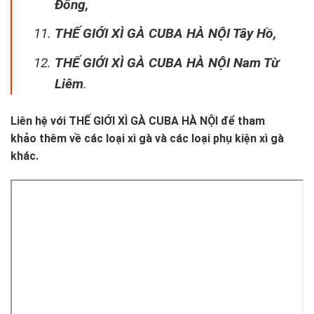
Đông,
THẾ GIỚI XÌ GÀ CUBA HÀ NỘI Tây Hồ,
THẾ GIỚI XÌ GÀ CUBA HÀ NỘI Nam Từ
Liêm
.
Liên hệ với
THẾ GIỚI XÌ GÀ CUBA HÀ NỘI
để tham
khảo thêm về các loại xì gà và các loại phụ kiện xì gà
khác.