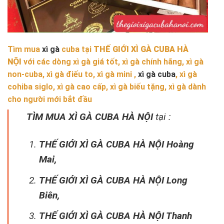
Tìm mua
xì gà
cuba tại
THẾ GIỚI XÌ GÀ CUBA HÀ
NỘI
với các dòng xì gà giá tốt, xì gà chính hãng, xì gà
non-cuba, xì gà điếu to, xì gà mini ,
xì gà cuba
, xì gà
cohiba siglo, xì gà cao cấp, xì gà biếu tặng, xì gà dành
cho người mới bắt đầu
TÌM MUA XÌ GÀ CUBA HÀ NỘI
tại :
THẾ GIỚI XÌ GÀ CUBA HÀ NỘI Hoàng
Mai,
THẾ GIỚI XÌ GÀ CUBA HÀ NỘI Long
Biên,
THẾ GIỚI XÌ GÀ CUBA HÀ NỘI Thanh