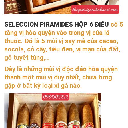
SELECCION PIRAMIDES HỘP 6 ĐIẾU
có 5
tầng vị hòa quyện vào trong vị của lá
thuốc. Đó là 5 mùi vị say mê của cacao,
socola, cỏ cây, tiêu đen, vị mặn của đất,
gỗ tuyết tùng,…
Đây là những mùi vị độc đáo hòa quyện
thành một mùi vị duy nhất, chưa từng
gặp ở bất kỳ loại xì gà nào.