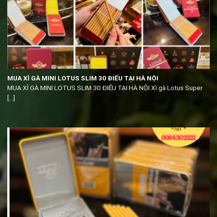
MUA XÌ GÀ MINI LOTUS SLIM 30 ĐIẾU TẠI HÀ NỘI
MUA XÌ GÀ MINI LOTUS SLIM 30 ĐIẾU TẠI HÀ NỘI Xì gà Lotus Super
[...]