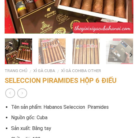
TRANG CHỦ
XÌ GÀ CUBA
XÌ GÀ COHIBA OTHER
/
/
SELECCION PIRAMIDES HỘP 6 ĐIẾU
Tên sản phẩm: Habanos Seleccion Piramides
Nguồn gốc: Cuba
Sản xuất: Bằng tay