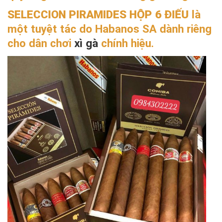
SELECCION PIRAMIDES HỘP 6 ĐIẾU
là
một tuyệt tác do Habanos SA dành riêng
cho dân chơi
xì gà
chính hiệu.