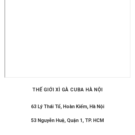
THẾ GIỚI XÌ GÀ CUBA HÀ NỘI
63 Lý Thái Tổ, Hoàn Kiếm, Hà Nội
53 Nguyễn Huệ, Quận 1, TP. HCM