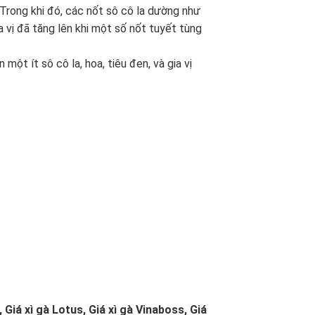
. Trong khi đó, các nốt sô cô la dường như
 vị đã tăng lên khi một số nốt tuyết tùng
một ít sô cô la, hoa, tiêu đen, và gia vị
, Giá xì gà Lotus, Giá xì gà Vinaboss, Giá