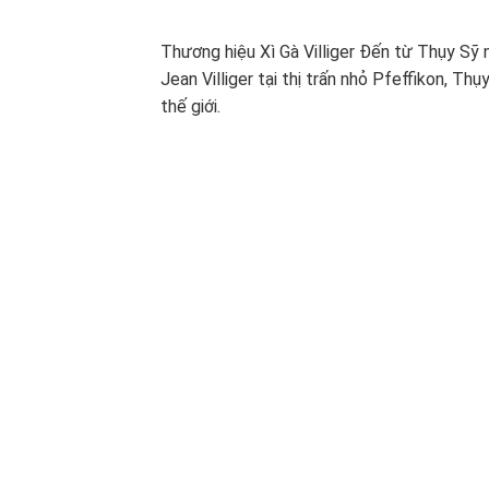
Thương hiệu Xì Gà Villiger Đến từ Thụy Sỹ 
Jean Villiger tại thị trấn nhỏ Pfeffikon, Thụ
thế giới.