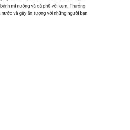
g, bánh mì nướng và cà phê với kem. Thưởng
ả nước và gây ấn tượng với những người bạn