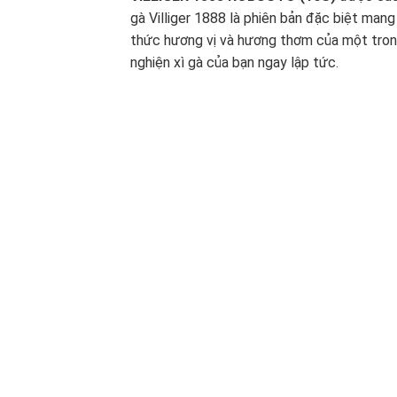
gà Villiger 1888 là phiên bản đặc biệt mang
thức hương vị và hương thơm của một trong
nghiện xì gà của bạn ngay lập tức.