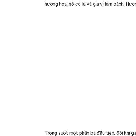
hương hoa, sô cô la và gia vị làm bánh. Hư
Trong suốt một phần ba đầu tiên, đôi khi g