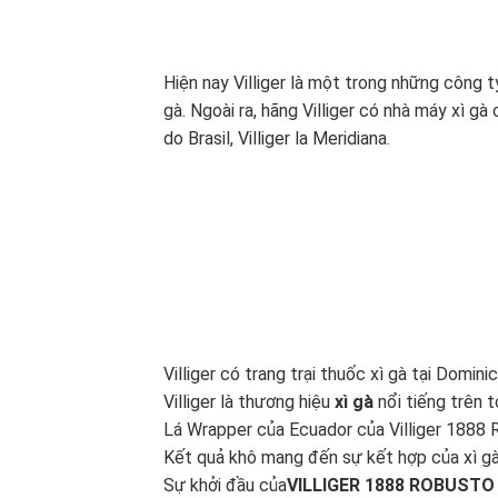
Hiện nay Villiger là một trong những công 
gà. Ngoài ra, hãng Villiger có nhà máy xì g
do Brasil, Villiger la Meridiana.
Villiger có trang trại thuốc xì gà tại Domi
Villiger là thương hiệu
xì gà
nổi tiếng trên t
Lá Wrapper của Ecuador của Villiger 1888 
Kết quả khô mang đến sự kết hợp của xì gà 
Sự khởi đầu của
VILLIGER 1888 ROBUSTO 