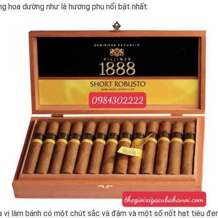
ơng hoa dường như là hương phụ nổi bật nhất.
ia vị làm bánh có một chút sắc và đậm và một số nốt hạt tiêu đen