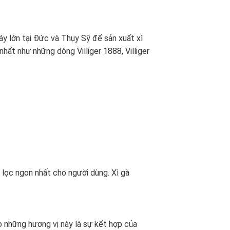
áy lớn tại Đức và Thụy Sỹ để sản xuất xì
nhất như những dòng Villiger 1888, Villiger
n lọc ngon nhất cho người dùng. Xì gà
o những hương vị này là sự kết hợp của