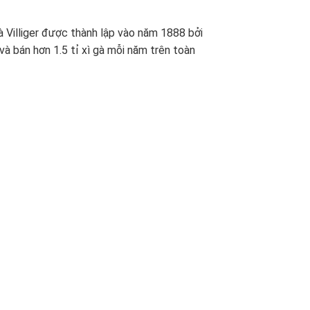
à Villiger được thành lập vào năm 1888 bởi
 và bán hơn 1.5 tỉ
xì gà
mỗi năm trên toàn