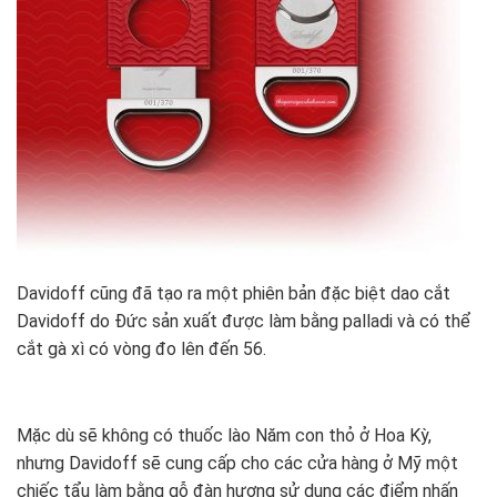
Davidoff cũng đã tạo ra một phiên bản đặc biệt dao cắt
Davidoff do Đức sản xuất được làm bằng palladi và có thể
cắt gà xì có vòng đo lên đến 56.
Mặc dù sẽ không có thuốc lào Năm con thỏ ở Hoa Kỳ,
nhưng Davidoff sẽ cung cấp cho các cửa hàng ở Mỹ một
chiếc tẩu làm bằng gỗ đàn hương sử dụng các điểm nhấn