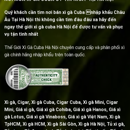
Quý khách cần tìm nơi bán xì gà Cuba nhập khẩu Châu
Âu Tại Hà Nội thì không cần tìm đâu đâu xa hãy đến
ngay thế giới xì gà cuba Hà Nội để được tư vấn và phục
vụ tận tình nhất
Thế Giới Xì Gà Cuba Hà Nội chuyên cung cấp và phân phối xì
gà chính hãng nhập khẩu trên toàn quốc.
Xì gà, Cigar,
Xì gà Cuba, Cigar Cuba
,
Xì gà Mini, Cigar
Mini
, Giá xì gà,
Giá xì gà Cohiba
, Giá xì gà Hanos, Giá xì
gà Lotus, Giá xì gà Vinaboss, Giá xì gà Việt Nam, Xì gà
TpHCM, Xì gà HCM, Xì gà Sài Gòn,
Xì gà Hà Nội
,
Tủ xì gà
,