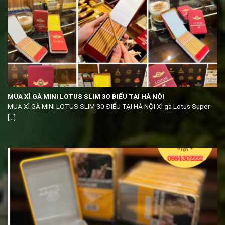
MUA XÌ GÀ MINI LOTUS SLIM 30 ĐIẾU TẠI HÀ NỘI
MUA XÌ GÀ MINI LOTUS SLIM 30 ĐIẾU TẠI HÀ NỘI Xì gà Lotus Super
[...]