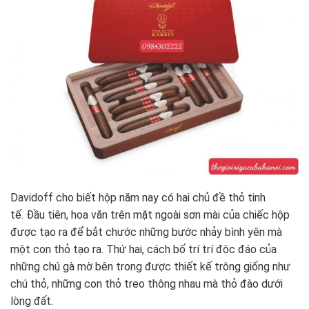
Davidoff cho biết hộp năm nay có hai chủ đề thỏ tinh
tế. Đầu tiên, hoa văn trên mặt ngoài sơn mài của chiếc hộp
được tạo ra để bắt chước những bước nhảy bình yên mà
một con thỏ tạo ra. Thứ hai, cách bố trí trí độc đáo của
những chú gà mờ bên trong được thiết kế trông giống như
chú thỏ, những con thỏ treo thông nhau mà thỏ đào dưới
lòng đất.