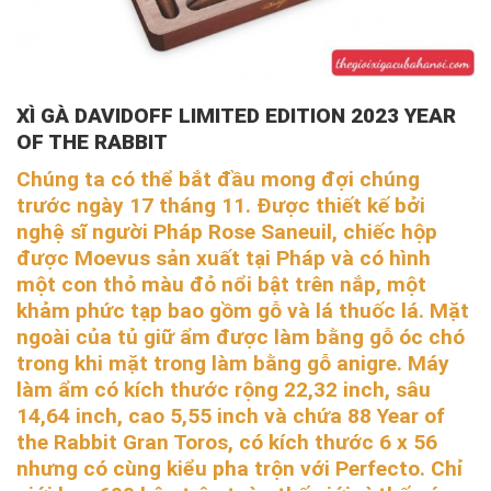
XÌ GÀ DAVIDOFF LIMITED EDITION 2023 YEAR
OF THE RABBIT
Chúng ta có thể bắt đầu mong đợi chúng
trước ngày 17 tháng 11.
Được thiết kế bởi
nghệ sĩ người Pháp Rose Saneuil, chiếc hộp
được Moevus sản xuất tại Pháp và có hình
một con thỏ màu đỏ nổi bật trên nắp, một
khảm phức tạp bao gồm gỗ và lá thuốc lá. Mặt
ngoài của tủ giữ ẩm được làm bằng gỗ óc chó
trong khi mặt trong làm bằng gỗ anigre. Máy
làm ẩm có kích thước rộng 22,32 inch, sâu
14,64 inch, cao 5,55 inch và chứa 88 Year of
the Rabbit Gran Toros, có kích thước 6 x 56
nhưng có cùng kiểu pha trộn với Perfecto. Chỉ