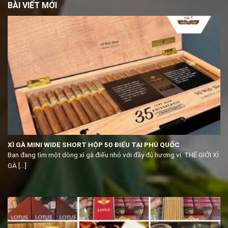
BÀI VIẾT MỚI
XÌ GÀ MINI WIDE SHORT HỘP 50 ĐIẾU TẠI PHÚ QUỐC
Bạn đang tìm một dòng xì gà điếu nhỏ với đầy đủ hương vị. THẾ GIỚI XÌ
GÀ [...]