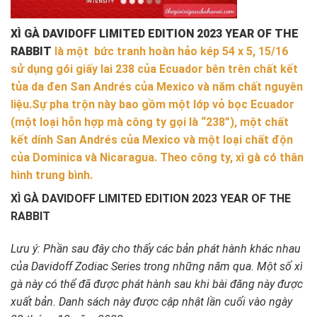
XÌ GÀ DAVIDOFF LIMITED EDITION 2023 YEAR OF THE
RABBIT
là một bức tranh hoàn hảo kép 54 x 5, 15/16
sử dụng gói giấy lai 238 của Ecuador bên trên chất kết
tủa da đen San Andrés của Mexico và năm chất nguyên
liệu.
Sự pha trộn này bao gồm một lớp vỏ bọc Ecuador
(một loại hỗn hợp mà công ty gọi là “238”), một chất
kết dính San Andrés của Mexico và một loại chất độn
của Dominica và Nicaragua. Theo công ty, xì gà có thân
hình trung bình.
XÌ GÀ DAVIDOFF LIMITED EDITION 2023 YEAR OF THE
RABBIT
Lưu ý: Phần sau đây cho thấy các bản phát hành khác nhau
của Davidoff Zodiac Series trong những năm qua. Một số xì
gà này có thể đã được phát hành sau khi bài đăng này được
xuất bản. Danh sách này được cập nhật lần cuối vào ngày