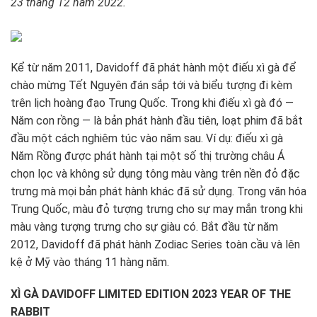
23 tháng 12 năm 2022.
Kể từ năm 2011, Davidoff đã phát hành một điếu xì gà để
chào mừng Tết Nguyên đán sắp tới và biểu tượng đi kèm
trên lịch hoàng đạo Trung Quốc. Trong khi điếu xì gà đó —
Năm con rồng — là bản phát hành đầu tiên, loạt phim đã bắt
đầu một cách nghiêm túc vào năm sau. Ví dụ: điếu xì gà
Năm Rồng được phát hành tại một số thị trường châu Á
chọn lọc và không sử dụng tông màu vàng trên nền đỏ đặc
trưng mà mọi bản phát hành khác đã sử dụng. Trong văn hóa
Trung Quốc, màu đỏ tượng trưng cho sự may mắn trong khi
màu vàng tượng trưng cho sự giàu có. Bắt đầu từ năm
2012, Davidoff đã phát hành Zodiac Series toàn cầu và lên
kệ ở Mỹ vào tháng 11 hàng năm.
XÌ GÀ DAVIDOFF LIMITED EDITION 2023 YEAR OF THE
RABBIT