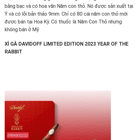
bằng bạc và có hoa văn Năm con thỏ. Nó được sản xuất tại
Ý và có lỗi bản thảo 9mm. Chỉ có 80 cái năm con thỏ mới
được bán tại Hoa Kỳ. Có thuốc là Năm Con Thỏ nhưng
không bán ở Mỹ
XÌ GÀ DAVIDOFF LIMITED EDITION 2023 YEAR OF THE
RABBIT