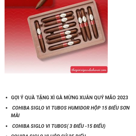
GỢI Ý QUÀ TẶNG XÌ GÀ MỪNG XUÂN QUÝ MÃO 2023
COHIBA SIGLO VI TUBOS HUMIDOR HỘP 15 ĐIẾU SƠN
MÀI
COHIBA SIGLO VI TUBOS( 3 ĐIẾU -15 ĐIẾU)