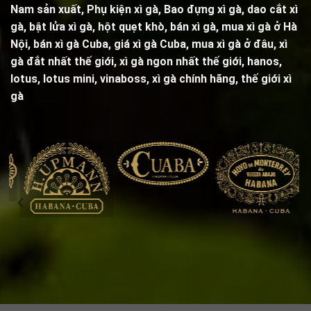
Nam sản xuất,
Phụ kiện xì gà
,
Bao đựng xì gà
,
dao cắt xì
gà
,
bật lửa xì gà
,
hột quẹt khò
, bán xì gà, mua xì gà ở Hà
Nội, bán xì gà Cuba, giá xì gà Cuba, mua xì gà ở đâu, xì
gà đắt nhất thế giới, xì gà ngon nhất thế giới, hanos,
lotus, lotus mini, vinaboss,
xì gà chính hãng, thế giới xì
gà