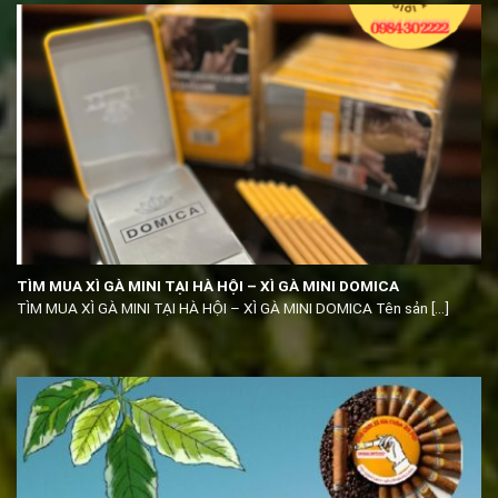
TÌM MUA XÌ GÀ MINI TẠI HÀ HỘI – XÌ GÀ MINI DOMICA
TÌM MUA XÌ GÀ MINI TẠI HÀ HỘI – XÌ GÀ MINI DOMICA Tên sản [...]