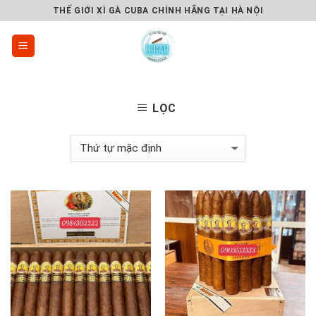
Skip
THẾ GIỚI XÌ GÀ CUBA CHÍNH HÃNG TẠI HÀ NỘI
to
content
LỌC