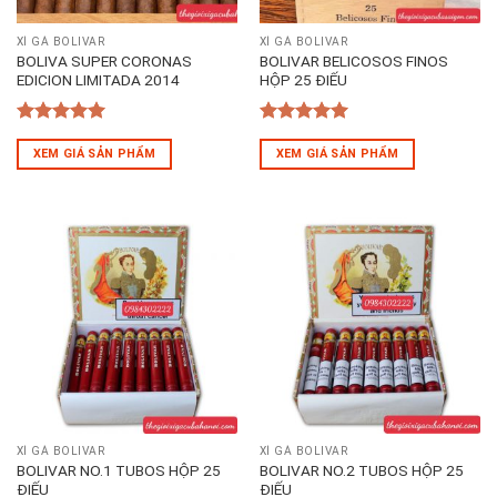
XÌ GÀ BOLIVAR
XÌ GÀ BOLIVAR
BOLIVA SUPER CORONAS
BOLIVAR BELICOSOS FINOS
EDICION LIMITADA 2014
HỘP 25 ĐIẾU
5
out of 5
5
out of 5
XEM GIÁ SẢN PHẨM
XEM GIÁ SẢN PHẨM
XÌ GÀ BOLIVAR
XÌ GÀ BOLIVAR
BOLIVAR NO.1 TUBOS HỘP 25
BOLIVAR NO.2 TUBOS HỘP 25
ĐIẾU
ĐIẾU