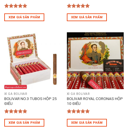
5
out of 5
5
out of 5
XEM GIÁ SẢN PHẨM
XEM GIÁ SẢN PHẨM
XÌ GÀ BOLIVAR
XÌ GÀ BOLIVAR
BOLIVAR NO.3 TUBOS HỘP 25
BOLIVAR ROYAL CORONAS HỘP
ĐIẾU
10 ĐIẾU
5
out of 5
5
out of 5
XEM GIÁ SẢN PHẨM
XEM GIÁ SẢN PHẨM