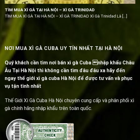
TÌM MUA XÌ GÀ TẠI HÀ NỘI – XÌ GÀ TRINIDAD
TÌM MUA XÌ GÀ TẠI HÀ NỘI – XÌ GÀ TRINIDAD Xì Gà Trinidad Là [...]
NƠI MUA XÌ GÀ CUBA UY TÍN NHẤT TẠI HÀ NỘI
Quý khách cần tìm nơi bán xì gà Cuba nhập khẩu Châu
Âu Tại Hà Nội thì không cần tìm đâu đâu xa hãy đến
ngay thế giới xì gà cuba Hà Nội để được tư vấn và phục
vụ tận tình nhất
Thế Giới Xì Gà Cuba Hà Nội chuyên cung cấp và phân phối xì
gà chính hãng nhập khẩu trên toàn quốc.