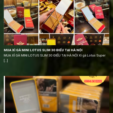
MUA XÌ GÀ MINI LOTUS SLIM 30 ĐIẾU TẠI HÀ NỘI
MUA XÌ GÀ MINI LOTUS SLIM 30 ĐIẾU TẠI HÀ NỘI Xì gà Lotus Super
[...]