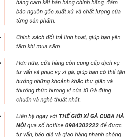
hàng cam kết bán hàng chính hãng, đảm
bảo nguồn gốc xuất xứ và chất lượng của
từng sản phẩm.
Chính sách đổi trả linh hoạt, giúp bạn yên
tâm khi mua sắm.
Hơn nữa, cửa hàng còn cung cấp dịch vụ
tư vấn và phục vụ xì gà, giúp bạn có thể tận
hưởng những khoảnh khắc thư giãn và
thưởng thức hương vị của Xì Gà đúng
chuẩn và nghệ thuật nhất.
Liên hệ ngay với
THẾ GIỚI XÌ GÀ CUBA HÀ
NỘI
qua số hotline
0984302222
để được
tư vấn, báo giá và giao hàng nhanh chóng