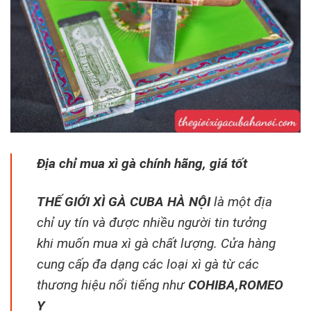
Địa chỉ mua xì gà chính hãng, giá tốt
THẾ GIỚI XÌ GÀ CUBA HÀ NỘI
là một địa
chỉ uy tín và được nhiều người tin tưởng
khi muốn mua xì gà chất lượng. Cửa hàng
cung cấp đa dạng các loại xì gà từ các
thương hiệu nổi tiếng như
COHIBA
,
ROMEO
Y