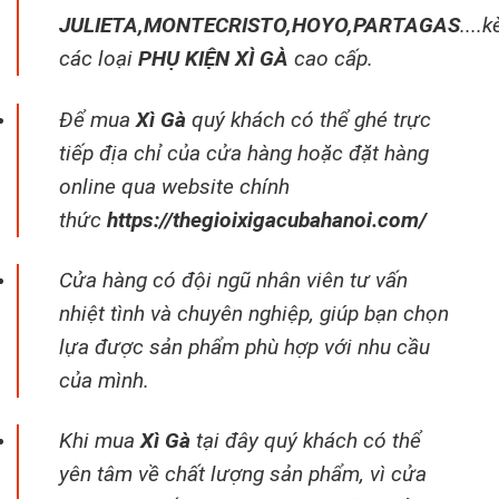
JULIETA
,
MONTECRISTO
,
HOYO
,
PARTAGAS
....
các loại
PHỤ KIỆN XÌ GÀ
cao cấp.
Để mua
Xì Gà
quý khách có thể ghé trực
tiếp địa chỉ của cửa hàng hoặc đặt hàng
online qua website chính
thức
https://thegioixigacubahanoi.com/
Cửa hàng có đội ngũ nhân viên tư vấn
nhiệt tình và chuyên nghiệp, giúp bạn chọn
lựa được sản phẩm phù hợp với nhu cầu
của mình.
Khi mua
Xì Gà
tại đây quý khách có thể
yên tâm về chất lượng sản phẩm, vì cửa