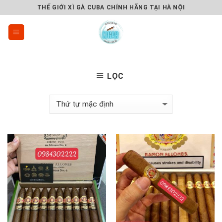
Skip
THẾ GIỚI XÌ GÀ CUBA CHÍNH HÃNG TẠI HÀ NỘI
to
content
LỌC