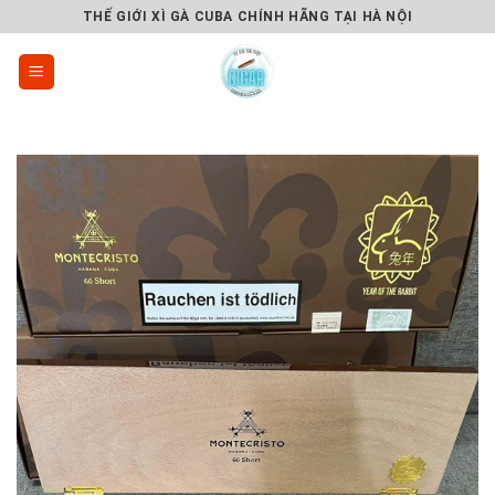
Skip
THẾ GIỚI XÌ GÀ CUBA CHÍNH HÃNG TẠI HÀ NỘI
to
content