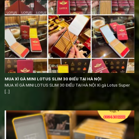
MUA XÌ GÀ MINI LOTUS SLIM 30 ĐIẾU TẠI HÀ NỘI
MUA XÌ GÀ MINI LOTUS SLIM 30 ĐIẾU TẠI HÀ NỘI Xì gà Lotus Super
[...]