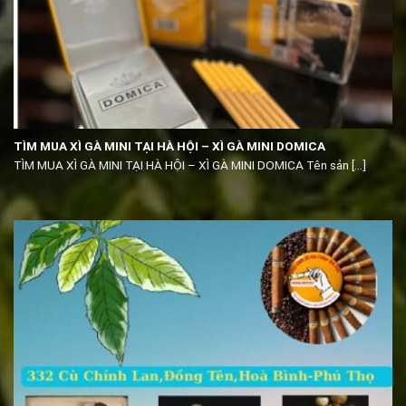
TÌM MUA XÌ GÀ MINI TẠI HÀ HỘI – XÌ GÀ MINI DOMICA
TÌM MUA XÌ GÀ MINI TẠI HÀ HỘI – XÌ GÀ MINI DOMICA Tên sản [...]