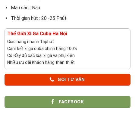
Màu sắc : Nâu.
Thời gian hút : 20 -25 Phút.
Thế Giới Xì Gà Cuba Hà Nội
Giao hàng nhanh 15phút
Cam kết xì gà cuba chính hãng 100%
Có Đầy đủ các loại xì gà và phụ kiện
Nhiều ưu đãi Khách hàng thân thiết
GỌI TƯ VẤN
FACEBOOK