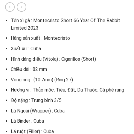
Tên xì gà : Montecristo Short 66 Year Of The Rabbit
Limited 2023
Hãng sản xuất : Montecristo
Xuất xứ : Cuba
Hình dáng điếu (Vitola) : Cigarillos (Short)
Chiều dài : 82 mm
Vòng ring : (10.7mm) (Ring 27)
Hương vị : Thảo mộc, Tiêu, Đất, Da Thuộc, Cà phê rang
Độ nặng : Trung bình 3/5
Lá Ngoài (Wrapper) : Cuba
Lá Binder : Cuba
Lá ruột (Filler) : Cuba