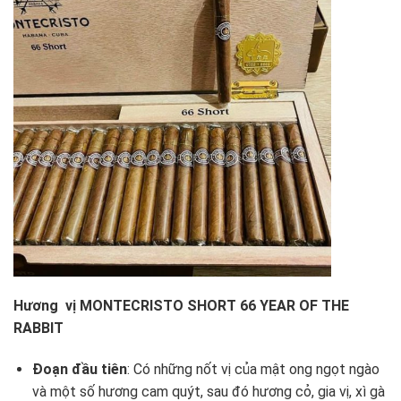
Hương vị
MONTECRISTO SHORT 66 YEAR OF THE
RABBIT
Đoạn đầu tiên
: Có những nốt vị của mật ong ngọt ngào
và một số hương cam quýt, sau đó hương cỏ, gia vị, xì gà