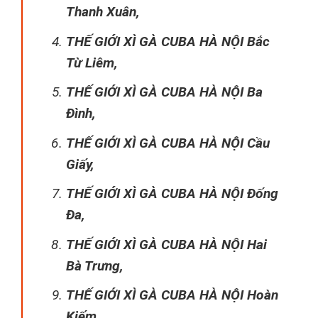
Thanh Xuân,
THẾ GIỚI XÌ GÀ CUBA HÀ NỘI Bắc
Từ Liêm,
THẾ GIỚI XÌ GÀ CUBA HÀ NỘI Ba
Đình,
THẾ GIỚI XÌ GÀ CUBA HÀ NỘI Cầu
Giấy,
THẾ GIỚI XÌ GÀ CUBA HÀ NỘI Đống
Đa,
THẾ GIỚI XÌ GÀ CUBA HÀ NỘI Hai
Bà Trưng,
THẾ GIỚI XÌ GÀ CUBA HÀ NỘI Hoàn
Kiếm,