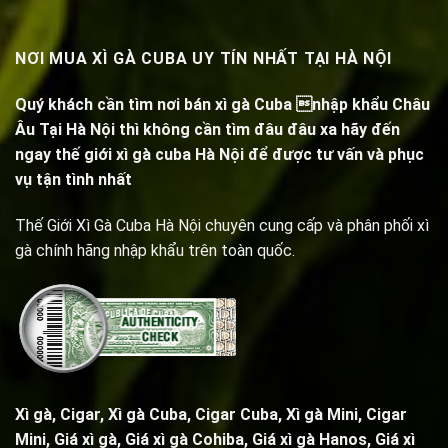
NƠI MUA XÌ GÀ CUBA UY TÍN NHẤT TẠI HÀ NỘI
Quý khách cần tìm nơi bán xì gà Cuba nhập khẩu Châu
Âu Tại Hà Nội thì không cần tìm đâu đâu xa hãy đến
ngay thế giới xì gà cuba Hà Nội để được tư vấn và phục
vụ tận tình nhất
Thế Giới Xì Gà Cuba Hà Nội chuyên cung cấp và phân phối xì
gà chính hãng nhập khẩu trên toàn quốc.
Xì gà, Cigar,
Xì gà Cuba, Cigar Cuba
,
Xì gà Mini, Cigar
Mini
, Giá xì gà,
Giá xì gà Cohiba
, Giá xì gà Hanos, Giá xì