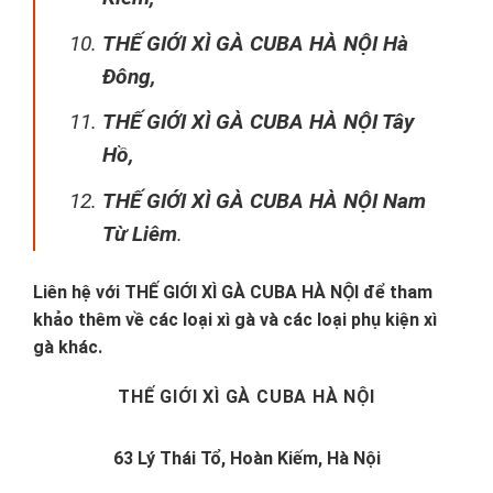
THẾ GIỚI XÌ GÀ CUBA HÀ NỘI Hà
Đông,
THẾ GIỚI XÌ GÀ CUBA HÀ NỘI Tây
Hồ,
THẾ GIỚI XÌ GÀ CUBA HÀ NỘI Nam
Từ Liêm
.
Liên hệ với
THẾ GIỚI XÌ GÀ CUBA HÀ NỘI
để tham
khảo thêm về các loại xì gà và các loại phụ kiện xì
gà khác.
THẾ GIỚI XÌ GÀ CUBA HÀ NỘI
63 Lý Thái Tổ, Hoàn Kiếm, Hà Nội