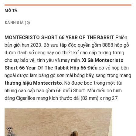
MÔ TẢ
ĐÁNH GIÁ (0)
MONTECRISTO SHORT 66 YEAR OF THE RABBIT
Phiên
bản giới hạn 2023. Bộ sưu tập độc quyền gồm 8888 hộp gỗ
được đánh số riêng này có thiết kế cao cấp tượng trưng
cho sự bảo vệ, tình yêu và may mắn.
Xì Gà Montecristo
Short 66 Year Of The Rabbit Hộp 66 Điếu
có vỏ hộp bên
ngoài được làm bằng gỗ sơn mài bóng bẩy, sang trọng mang
thương hiệu Montecristo
. Nó được bọc trong một túi
nhung cao cấp bao gồm 66 điếu Short. Mỗi điếu có hình
dáng Cigarillos mang kích thước dài (82 mm) x ring 27.