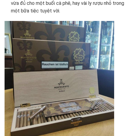
vừa đủ cho một buổi cà phê, hay vài ly rượu nhỏ trong
một bữa tiệc tuyệt vời.