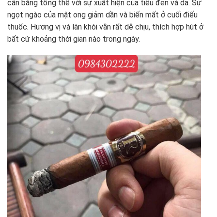
cân bằng tổng thể với sự xuất hiện của tiêu đen và da. Sự
ngọt ngào của mật ong giảm dần và biến mất ở cuối điếu
thuốc. Hương vị và làn khói vẫn rất dễ chịu, thích hợp hút ở
bất cứ khoảng thời gian nào trong ngày.