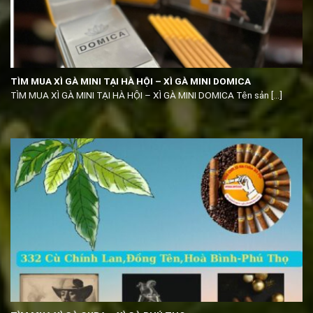
TÌM MUA XÌ GÀ MINI TẠI HÀ HỘI – XÌ GÀ MINI DOMICA
TÌM MUA XÌ GÀ MINI TẠI HÀ HỘI – XÌ GÀ MINI DOMICA Tên sản [...]