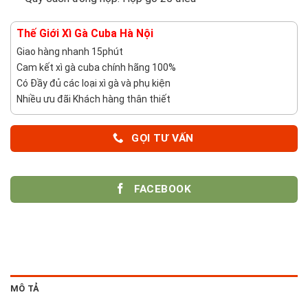
Thế Giới Xì Gà Cuba Hà Nội
Giao hàng nhanh 15phút
Cam kết xì gà cuba chính hãng 100%
Có Đầy đủ các loại xì gà và phụ kiện
Nhiều ưu đãi Khách hàng thân thiết
GỌI TƯ VẤN
FACEBOOK
MÔ TẢ