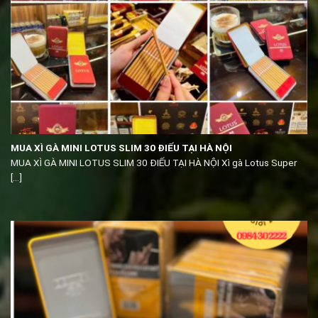
MUA XÌ GÀ MINI LOTUS SLIM 30 ĐIẾU TẠI HÀ NỘI
MUA XÌ GÀ MINI LOTUS SLIM 30 ĐIẾU TẠI HÀ NỘI Xì gà Lotus Super
[...]