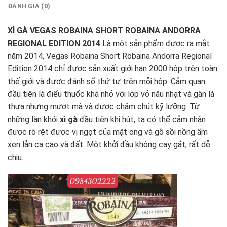
ĐÁNH GIÁ (0)
XÌ GÀ VEGAS ROBAINA SHORT ROBAINA ANDORRA
REGIONAL EDITION 2014
Là một sản phẩm được ra mắt
năm 2014, Vegas Robaina Short Robaina Andorra Regional
Edition 2014 chỉ được sản xuất giới hạn 2000 hộp trên toàn
thế giới và được đánh số thứ tự trên mỗi hộp. Cảm quan
đầu tiên là điếu thuốc khá nhỏ với lớp vỏ nâu nhạt và gân lá
thưa nhưng mượt mà và được chăm chút kỹ lưỡng. Từ
những làn khói
xì gà
đầu tiên khi hút, ta có thể cảm nhận
được rõ rệt được vị ngọt của mật ong và gỗ sồi nồng ấm
xen lẫn ca cao và đất. Một khởi đầu không cay gắt, rất dễ
chịu.