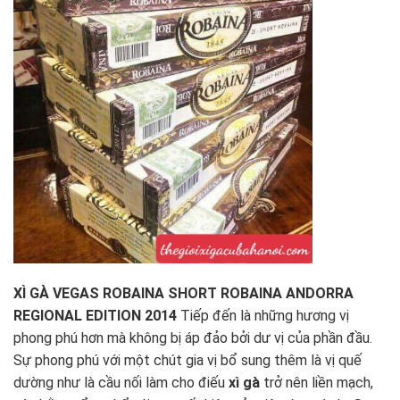
XÌ GÀ VEGAS ROBAINA SHORT ROBAINA ANDORRA
REGIONAL EDITION 2014
Tiếp đến là những hương vị
phong phú hơn mà không bị áp đảo bởi dư vị của phần đầu.
Sự phong phú với một chút gia vị bổ sung thêm là vị quế
dường như là cầu nối làm cho điếu
xì gà
trở nên liền mạch,