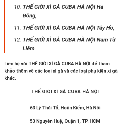
THẾ GIỚI XÌ GÀ CUBA HÀ NỘI Hà
Đông,
THẾ GIỚI XÌ GÀ CUBA HÀ NỘI Tây Hồ,
THẾ GIỚI XÌ GÀ CUBA HÀ NỘI Nam Từ
Liêm
.
Liên hệ với
THẾ GIỚI XÌ GÀ CUBA HÀ NỘI
để tham
khảo thêm về các loại xì gà và các loại phụ kiện xì gà
khác.
THẾ GIỚI XÌ GÀ CUBA HÀ NỘI
63 Lý Thái Tổ, Hoàn Kiếm, Hà Nội
53 Nguyễn Huệ, Quận 1, TP. HCM